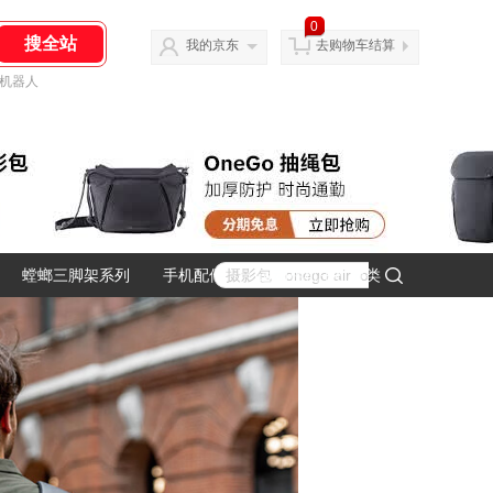
0
我的京东
去购物车结算
机器人
螳螂三脚架系列
手机配件
运动相机主机分类