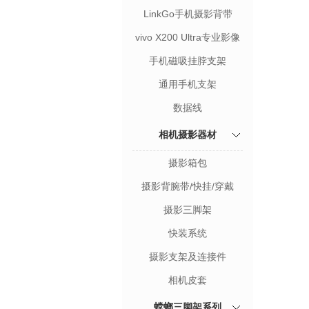
LinkGo手机摄影背带
vivo X200 Ultra专业影像
套装
手机磁吸挂脖支架
通用手机支架
数据线
相机摄影器材
摄影箱包
摄影背腕带/快挂/穿戴
摄影三脚架
快装系统
摄影支架及连接件
相机皮套
螳螂三脚架系列