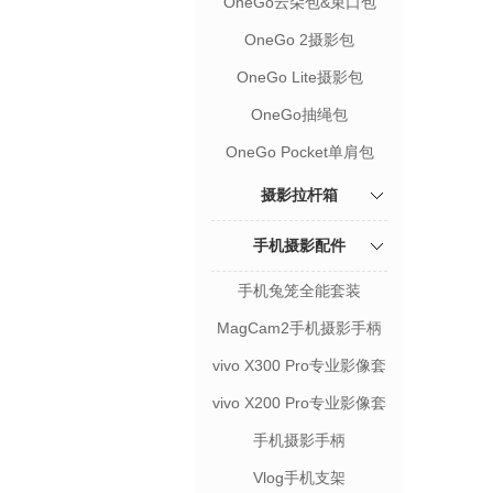
OneGo云朵包&束口包
OneGo 2摄影包
OneGo Lite摄影包
OneGo抽绳包
OneGo Pocket单肩包
摄影拉杆箱
手机摄影配件
手机兔笼全能套装
MagCam2手机摄影手柄
vivo X300 Pro专业影像套
装
vivo X200 Pro专业影像套
装
手机摄影手柄
Vlog手机支架